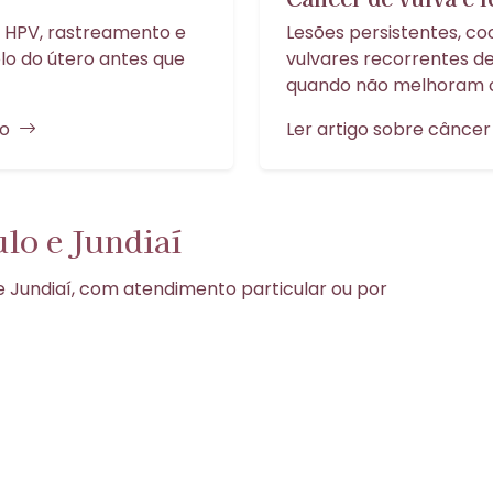
 HPV, rastreamento e
Lesões persistentes, coc
o do útero antes que
vulvares recorrentes d
quando não melhoram c
ro
Ler artigo sobre câncer
lo e Jundiaí
e Jundiaí, com atendimento particular ou por