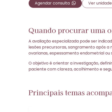
Agendar consulta
Ver unidade
Quando procurar uma o
A avaliação especializada pode ser indica
lesões precursoras, sangramento após a 
ovarianas, espessamento endometrial ou s
O objetivo é orientar a investigação, de
paciente com clareza, acolhimento e seg
Principais temas acomp