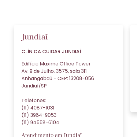
Jundiaí
CLÍNICA CUIDAR JUNDIAÍ
Edifício Maxime Office Tower
Av. 9 de Julho, 3575, sala 311
Anhangabaú - CEP: 13208-056
Jundiaí/SP
Telefones:
(11) 4087-1031
(11) 3964-9053
(11) 94558-6104
Atendimento em Jundiaí