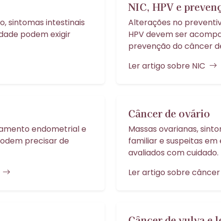
NIC, HPV e preven
, sintomas intestinais
Alterações no preventiv
lidade podem exigir
HPV devem ser acompanh
prevenção do câncer de
Ler artigo sobre NIC
Câncer de ovário
amento endometrial e
Massas ovarianas, sinto
podem precisar de
familiar e suspeitas 
avaliados com cuidado.
o
Ler artigo sobre câncer
Câncer de vulva e l