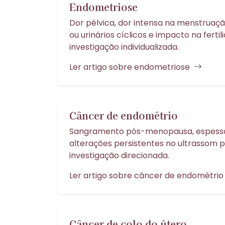
Endometriose
Dor pélvica, dor intensa na menstruação
ou urinários cíclicos e impacto na ferti
investigação individualizada.
Ler artigo sobre endometriose
Câncer de endométrio
Sangramento pós-menopausa, espess
alterações persistentes no ultrassom 
investigação direcionada.
Ler artigo sobre câncer de endométri
Câncer de colo do útero