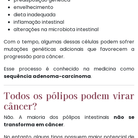
envelhecimento
dieta inadequada
inflamação intestinal
alterações na microbiota intestinal
Com o tempo, algumas dessas células podem sofrer
mutações genéticas adicionais que favorecem a
progressão para câncer.
Esse processo é conhecido na medicina como
sequência adenoma-carcinoma
.
Todos os pólipos podem virar
câncer?
Não. A maioria dos pólipos intestinais
não se
transforma em câncer
.
No entanto, alguns tipos possuem maior potencial de