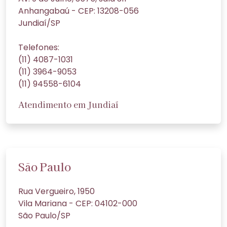
Anhangabaú - CEP: 13208-056
Jundiaí/SP
Telefones:
(11) 4087-1031
(11) 3964-9053
(11) 94558-6104
Atendimento em Jundiaí
São Paulo
Rua Vergueiro, 1950
Vila Mariana - CEP: 04102-000
São Paulo/SP