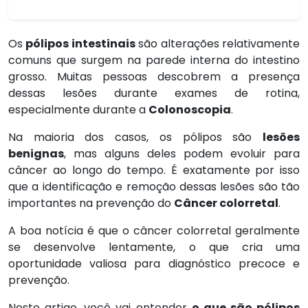
Os
pólipos intestinais
são alterações relativamente
comuns que surgem na parede interna do intestino
grosso. Muitas pessoas descobrem a presença
dessas lesões durante exames de rotina,
especialmente durante a
Colonoscopia
.
Na maioria dos casos, os pólipos são
lesões
benignas
, mas alguns deles podem evoluir para
câncer ao longo do tempo. É exatamente por isso
que a identificação e remoção dessas lesões são tão
importantes na prevenção do
Câncer colorretal
.
A boa notícia é que o câncer colorretal geralmente
se desenvolve lentamente, o que cria uma
oportunidade valiosa para diagnóstico precoce e
prevenção.
Neste artigo, você vai entender
o que são pólipos